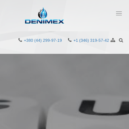
Toggl
navig
+380 (44) 299-97-19
+1 (346) 319-57-42